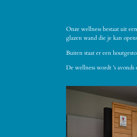
Onze wellness bestaat uit ee
glazen wand die je kan open
Buiten staat er een houtges
De wellness wordt ’s avonds 