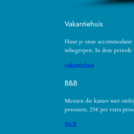
Vakantiehuis
Huur je onze accommodatie als
inbegrepen. In deze periode
vakantiehuis
B&B
Mensen die kamer met ontbij
personen. 25€ per extra pers
B&B