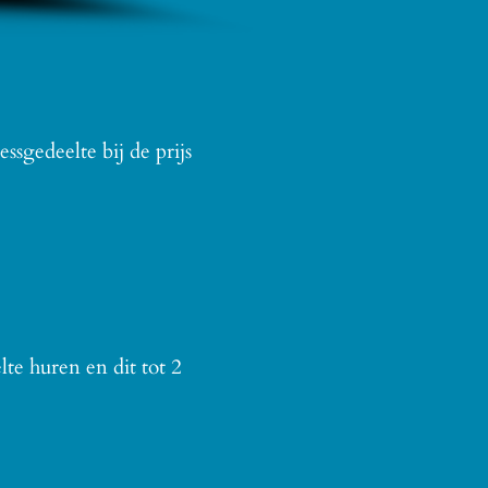
ssgedeelte bij de prijs
e huren en dit tot 2