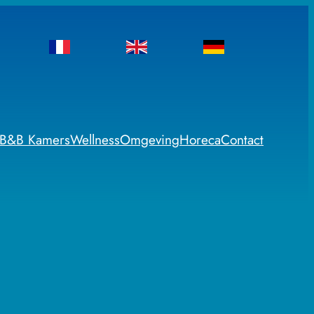
B&B Kamers
Wellness
Omgeving
Horeca
Contact