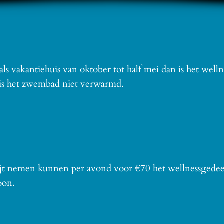
 vakantiehuis van oktober tot half mei dan is het wellne
 is het zwembad niet verwarmd.
t nemen kunnen per avond voor €70 het wellnessgedeelt
oon.