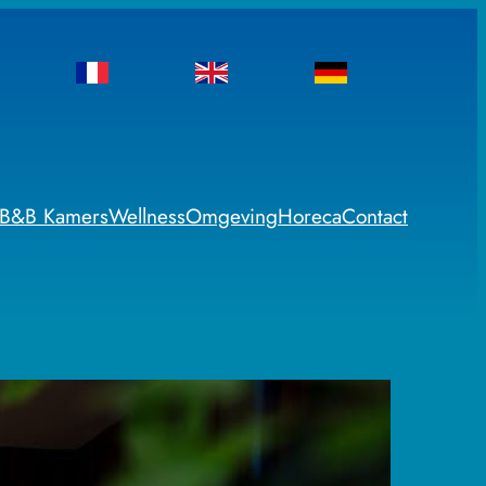
B&B Kamers
Wellness
Omgeving
Horeca
Contact