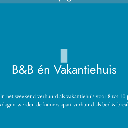
B&B én Vakantiehuis
n het weekend verhuurd als vakantiehuis voor 8 tot 10
dagen worden de kamers apart verhuurd als bed & break