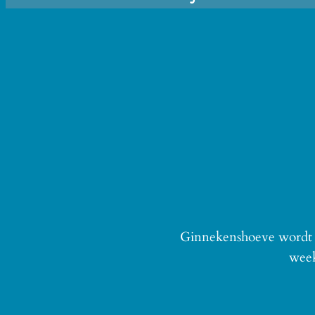
Ginnekenshoeve wordt i
week