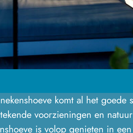
nnekenshoeve komt al het goede 
stekende voorzieningen en natuurl
enshoeve is volop genieten in een 