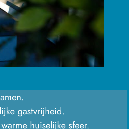
samen.
ijke gastvrijheid.
warme huiselijke sfeer.