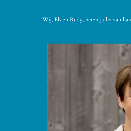
Wij, Els en Rudy, heten jullie van ha