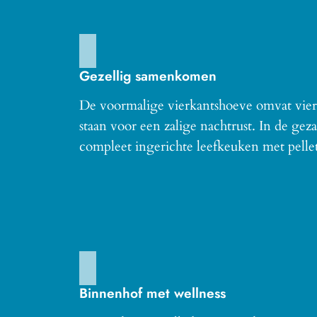
Gezellig samenkomen
De voormalige vierkantshoeve omvat vier s
staan voor een zalige nachtrust. In de ge
compleet ingerichte leefkeuken met pellet
Binnenhof met wellness