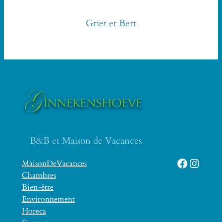
Griet et Bert
B&B et Maison de Vacances
Facebook
Instagram
MaisonDeVacances
Chambres
Bien-être
Environnement
Horeca