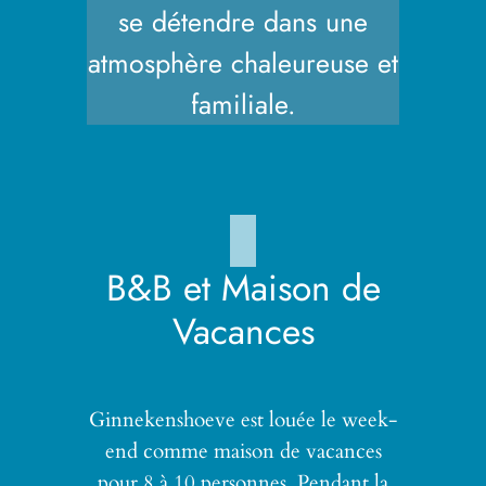
se détendre dans une
atmosphère chaleureuse et
familiale.
B&B et Maison de
Vacances
Ginnekenshoeve est louée le week-
end comme maison de vacances
pour 8 à 10 personnes. Pendant la