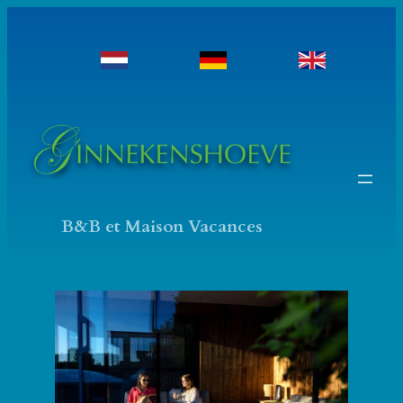
Ga
naar
de
inhoud
B&B et Maison Vacances