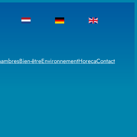
hambres
Bien-être
Environnement
Horeca
Contact