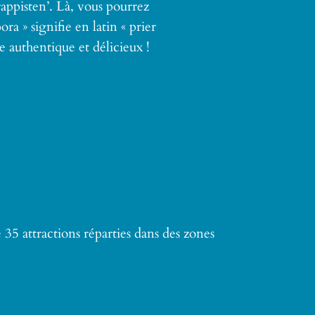
rappisten’. Là, vous pourrez
ora » signifie en latin « prier
 authentique et délicieux !
 35 attractions réparties dans des zones