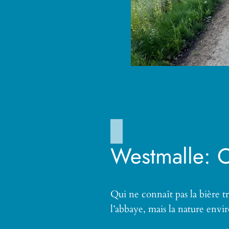
Westmalle: O
Qui ne connaît pas la bière t
l’abbaye, mais la nature envir