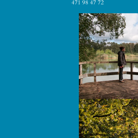
471 98 47 72