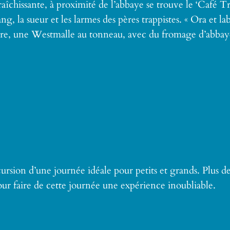
aîchissante, à proximité de l’abbaye se trouve le ‘Café T
ng, la sueur et les larmes des pères trappistes. « Ora et lab
ropre, une Westmalle au tonneau, avec du fromage d’abbaye
cursion d’une journée idéale pour petits et grands. Plus de
ur faire de cette journée une expérience inoubliable.