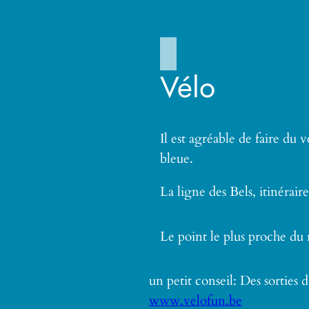
Vélo
Il est agréable de faire du
bleue.
La ligne des Bels, itinérai
Le point le plus proche du 
un petit conseil: Des sorties
www.velofun.be