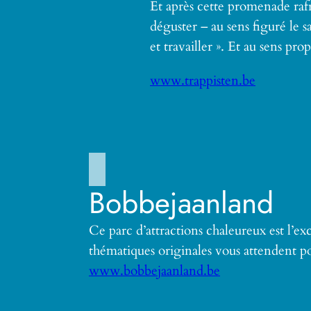
Et après cette promenade rafr
déguster – au sens figuré le sa
et travailler ». Et au sens p
www.trappisten.be
Bobbejaanland
Ce parc d’attractions chaleureux est l’ex
thématiques originales vous attendent po
www.bobbejaanland.be