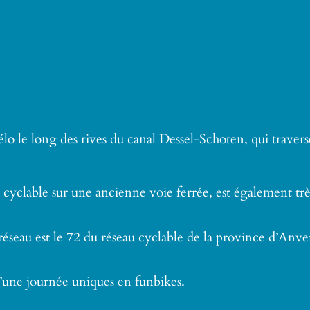
 vélo le long des rives du canal Dessel-Schoten, qui tra
re cyclable sur une ancienne voie ferrée, est également tr
réseau est le 72 du réseau cyclable de la province d’Anve
 d’une journée uniques en funbikes.