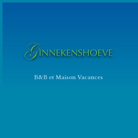
Ga
naar
de
inhoud
B&B et Maison Vacances